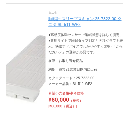
タニタ
睡眠計 スリープスキャン 25-7322-00 タ
ニタ SL-511-WF2
●高感度体動センサーで睡眠状態を詳しく測定。
●専用サイトで睡眠タイプ判定と各種グラフを表
示。快眠アドバイスでわかりやすく説明 (「から
だカルテ」の登録が必要です)
在庫：お取り寄せ商品
納期：通常21営業日以内に出荷
カタログコード：25-7322-00
メーカー品番：SL-511-WF2
希望小売価格/参考価格
¥
60,000
（税抜）
[¥66,000（税込）]