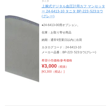
タニタ
上腕式デジタル血圧計用カフ マンセッタ
ー 24-6413-10 タニタ BP-223･523ヨウ
(グレー)
●24-6413-00用オプション。
在庫：お取り寄せ商品
納期：通常9営業日以内に出荷
カタログコード：24-6413-10
メーカー品番：BP-223･523ヨウ(グレー)
希望小売価格/参考価格
¥
3,000
（税抜）
[¥3,300（税込）]