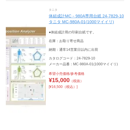
タニタ
体組成計MC－980A専用台紙 24-7829-10
タニタ MC-980A-01(1000マイイリ)
●体組成計用の印刷台紙です。
在庫：お取り寄せ商品
納期：通常14営業日以内に出荷
カタログコード：24-7829-10
メーカー品番：MC-980A-01(1000マイイリ)
希望小売価格/参考価格
¥
15,000
（税抜）
[¥16,500（税込）]