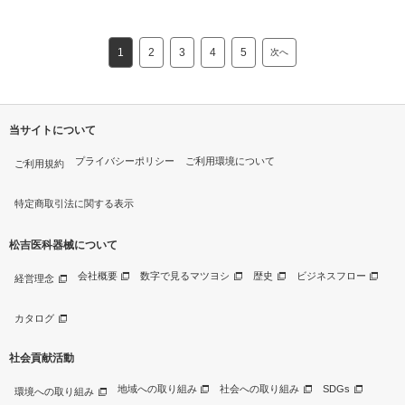
1
2
3
4
5
次へ
当サイトについて
プライバシーポリシー
ご利用環境について
ご利用規約
特定商取引法に関する表示
松吉医科器械について
会社概要
数字で見るマツヨシ
歴史
ビジネスフロー
経営理念
カタログ
社会貢献活動
地域への取り組み
社会への取り組み
SDGs
環境への取り組み