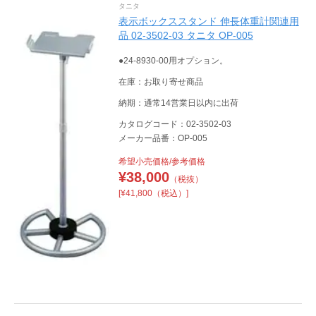
タニタ
表示ボックススタンド 伸長体重計関連用
品 02-3502-03 タニタ OP-005
●24-8930-00用オプション。
在庫：お取り寄せ商品
納期：通常14営業日以内に出荷
カタログコード：02-3502-03
メーカー品番：OP-005
希望小売価格/参考価格
¥
38,000
（税抜）
[¥41,800（税込）]