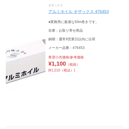
オザックス
アルミホイル オザックス 476453
●業務用に最適な50m巻きです。
在庫：お取り寄せ商品
納期：通常9営業日以内に出荷
メーカー品番：476453
希望小売価格/参考価格
¥
1,100
（税抜）
[¥1,210（税込）]