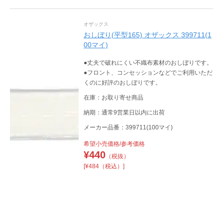
オザックス
おしぼり(平型165) オザックス 399711(1
00マイ)
●丈夫で破れにくい不織布素材のおしぼりです。
●フロント、コンセッションなどでご利用いただ
くのに好評のおしぼりです。
在庫：お取り寄せ商品
納期：通常9営業日以内に出荷
メーカー品番：399711(100マイ)
希望小売価格/参考価格
¥
440
（税抜）
[¥484（税込）]