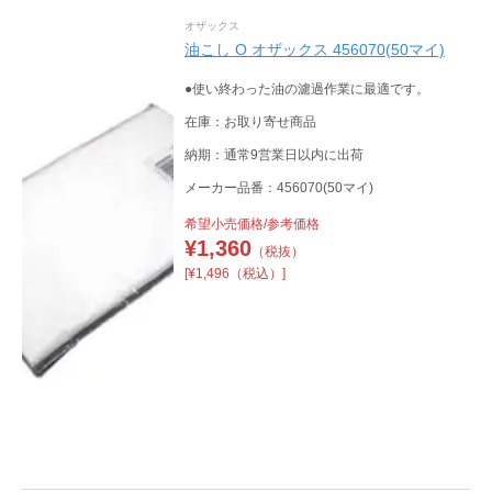
オザックス
油こし O オザックス 456070(50マイ)
●使い終わった油の濾過作業に最適です。
在庫：お取り寄せ商品
納期：通常9営業日以内に出荷
メーカー品番：456070(50マイ)
希望小売価格/参考価格
¥
1,360
（税抜）
[¥1,496（税込）]