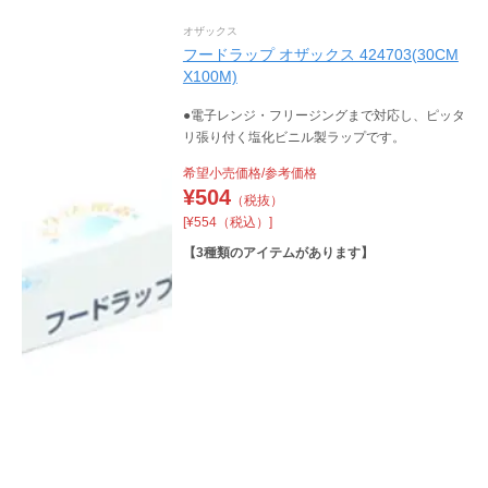
オザックス
フードラップ オザックス 424703(30CM
X100M)
●電子レンジ・フリージングまで対応し、ピッタ
リ張り付く塩化ビニル製ラップです。
希望小売価格/参考価格
¥
504
（税抜）
[¥554（税込）]
【
3
種類のアイテムがあります】