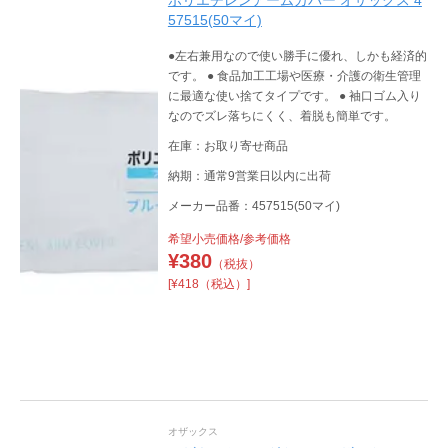
ポリエチレンアームカバー オザックス 4
57515(50マイ)
●左右兼用なので使い勝手に優れ、しかも経済的
です。 ● 食品加工工場や医療・介護の衛生管理
に最適な使い捨てタイプです。 ● 袖口ゴム入り
なのでズレ落ちにくく、着脱も簡単です。
在庫：お取り寄せ商品
納期：通常9営業日以内に出荷
メーカー品番：457515(50マイ)
希望小売価格/参考価格
¥
380
（税抜）
[¥418（税込）]
オザックス