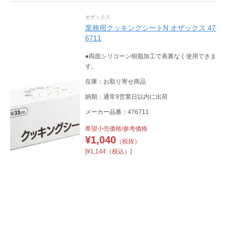
オザックス
業務用クッキングシートN オザックス 47
6711
●両面シリコーン樹脂加工で表裏なく使用できま
す。
在庫：お取り寄せ商品
納期：通常9営業日以内に出荷
メーカー品番：476711
希望小売価格/参考価格
¥
1,040
（税抜）
[¥1,144（税込）]