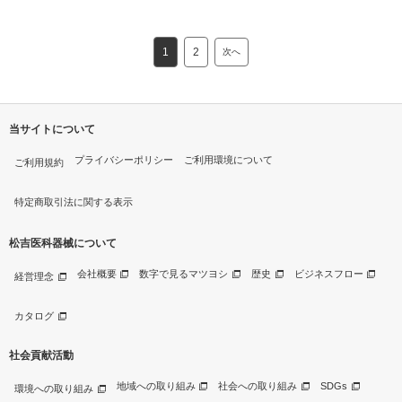
1
2
次へ
当サイトについて
プライバシーポリシー
ご利用環境について
ご利用規約
特定商取引法に関する表示
松吉医科器械について
会社概要
数字で見るマツヨシ
歴史
ビジネスフロー
経営理念
カタログ
社会貢献活動
地域への取り組み
社会への取り組み
SDGs
環境への取り組み