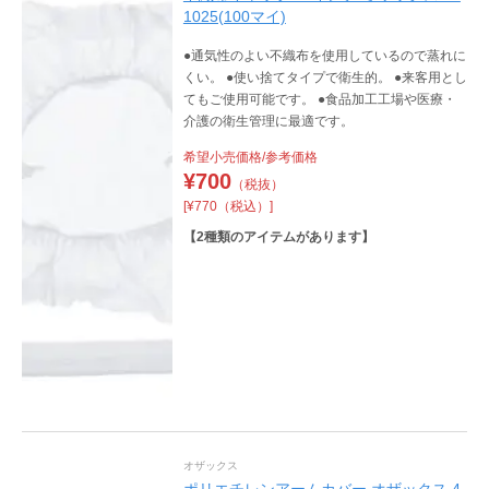
1025(100マイ)
●通気性のよい不織布を使用しているので蒸れに
くい。 ●使い捨てタイプで衛生的。 ●来客用とし
てもご使用可能です。 ●食品加工工場や医療・
介護の衛生管理に最適です。
希望小売価格/参考価格
¥
700
（税抜）
[¥770（税込）]
【
2
種類のアイテムがあります】
オザックス