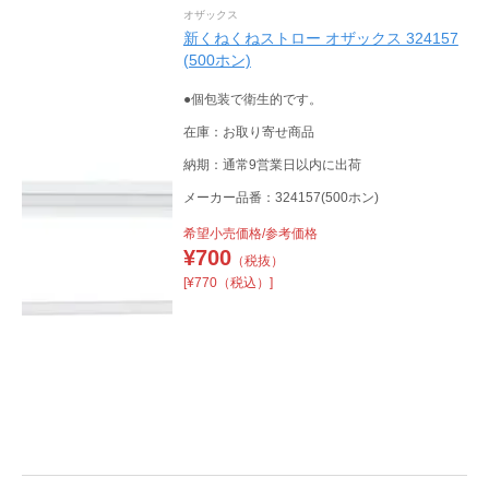
オザックス
新くねくねストロー オザックス 324157
(500ホン)
●個包装で衛生的です。
在庫：お取り寄せ商品
納期：通常9営業日以内に出荷
メーカー品番：324157(500ホン)
希望小売価格/参考価格
¥
700
（税抜）
[¥770（税込）]