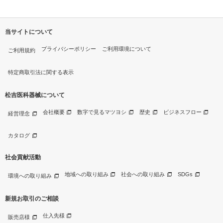
当サイトについて
プライバシーポリシー
ご利用環境について
ご利用規約
特定商取引法に関する表示
松吉医科器械について
会社概要
数字で見るマツヨシ
歴史
ビジネスフロー
経営理念
カタログ
社会貢献活動
地域への取り組み
社会への取り組み
SDGs
環境への取り組み
新規お取引のご相談
仕入先様
販売店様