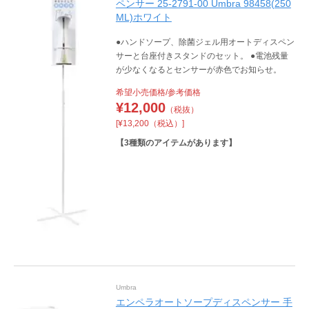
ペンサー 25-2791-00 Umbra 98458(250
ML)ホワイト
●ハンドソープ、除菌ジェル用オートディスペン
サーと台座付きスタンドのセット。 ●電池残量
が少なくなるとセンサーが赤色でお知らせ。
希望小売価格/参考価格
¥
12,000
（税抜）
[¥13,200（税込）]
【
3
種類のアイテムがあります】
Umbra
エンペラオートソープディスペンサー 手