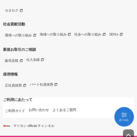
カタログ
社会貢献活動
地域への取り組み
社会への取り組み
SDGs
環境への取り組み
新規お取引のご相談
仕入先様
販売店様
採用情報
パート社員採用
正社員採用
ご利用にあたって
お問い合わせ
よくあるご質問
ご利用ガイド
絞り込む
マツヨシ official チャンネル