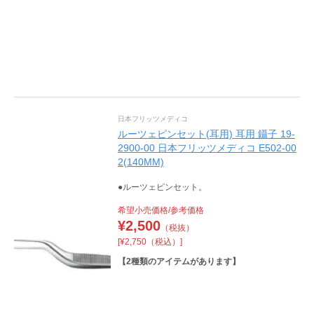
日本フリッツメディコ
ルーツェピンセット(耳用) 耳用 鑷子 19-
2900-00 日本フリッツメディコ E502-00
2(140MM)
●ルーツェピンセット。
希望小売価格/参考価格
¥
2,500
（税抜）
[¥2,750（税込）]
【
2
種類のアイテムがあります】