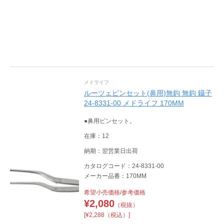
メドライフ
ルーツェピンセット(鼻用)無鈎 無鈎 鑷子
24-8331-00 メドライフ 170MM
●鼻用ピンセット。
在庫：12
納期：翌営業日出荷
カタログコード：24-8331-00
メーカー品番：170MM
希望小売価格/参考価格
¥
2,080
（税抜）
[¥2,288（税込）]