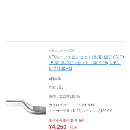
幸和ピンセット工業
KFIルーツェピンセット(鼻用) 鑷子 05-29
15-00 幸和ピンセット工業 K-28(ステン
レス)180MM
●日本製。
在庫：51
納期：翌営業日出荷
カタログコード：05-2915-00
メーカー品番：K-28(ステンレス)180MM
希望小売価格/参考価格
¥
4,250
（税抜）