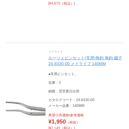
[¥4,675（税込）]
メドライフ
ルーツェピンセット(耳用)無鈎 無鈎 鑷子
24-8330-00 メドライフ 140MM
●耳用ピンセット。
在庫：3
納期：翌営業日出荷
カタログコード：24-8330-00
メーカー品番：140MM
希望小売価格/参考価格
¥
1,950
（税抜）
[¥2,145（税込）]