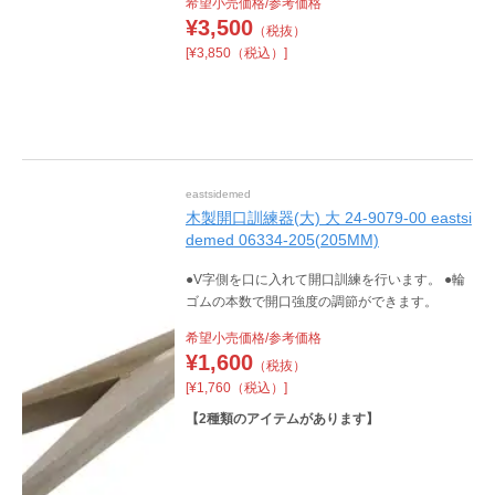
希望小売価格/参考価格
¥
3,500
（税抜）
[¥3,850（税込）]
eastsidemed
木製開口訓練器(大) 大 24-9079-00 eastsi
demed 06334-205(205MM)
●V字側を口に入れて開口訓練を行います。 ●輪
ゴムの本数で開口強度の調節ができます。
希望小売価格/参考価格
¥
1,600
（税抜）
[¥1,760（税込）]
【
2
種類のアイテムがあります】