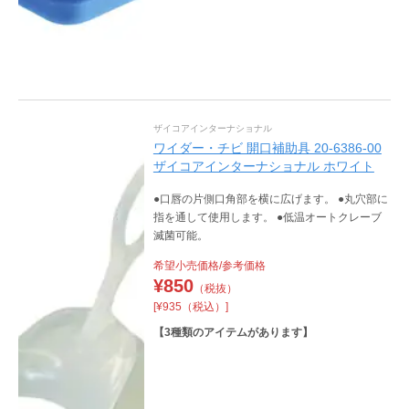
ザイコアインターナショナル
ワイダー・チビ 開口補助具 20-6386-00
ザイコアインターナショナル ホワイト
●口唇の片側口角部を横に広げます。 ●丸穴部に
指を通して使用します。 ●低温オートクレーブ
滅菌可能。
希望小売価格/参考価格
¥
850
（税抜）
[¥935（税込）]
【
3
種類のアイテムがあります】