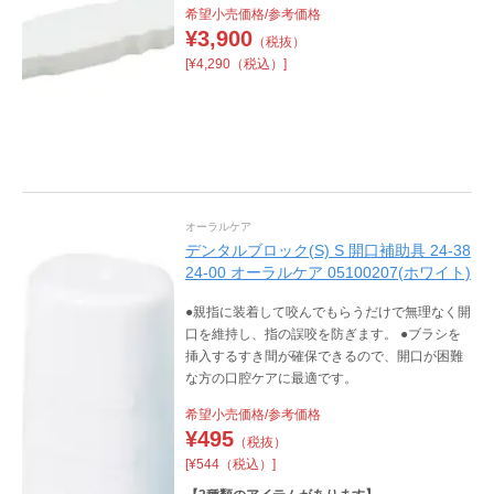
希望小売価格/参考価格
¥
3,900
（税抜）
[¥4,290（税込）]
オーラルケア
デンタルブロック(S) S 開口補助具 24-38
24-00 オーラルケア 05100207(ホワイト)
●親指に装着して咬んでもらうだけで無理なく開
口を維持し、指の誤咬を防ぎます。 ●ブラシを
挿入するすき間が確保できるので、開口が困難
な方の口腔ケアに最適です。
希望小売価格/参考価格
¥
495
（税抜）
[¥544（税込）]