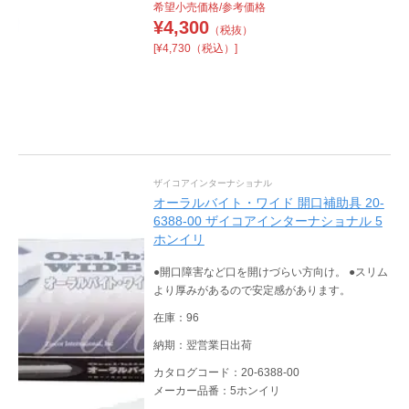
希望小売価格/参考価格
¥
4,300
（税抜）
[¥4,730（税込）]
ザイコアインターナショナル
オーラルバイト・ワイド 開口補助具 20-
6388-00 ザイコアインターナショナル 5
ホンイリ
●開口障害など口を開けづらい方向け。 ●スリム
より厚みがあるので安定感があります。
在庫：96
納期：翌営業日出荷
カタログコード：20-6388-00
メーカー品番：5ホンイリ