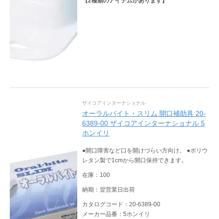
【
2
種類のアイテムがあります】
ザイコアインターナショナル
オーラルバイト・スリム 開口補助具 20-
6389-00 ザイコアインターナショナル 5
ホンイリ
●開口障害など口を開けづらい方向け。 ●ポリウ
レタン製で1cmから開口保持できます。
在庫：100
納期：翌営業日出荷
カタログコード：20-6389-00
メーカー品番：5ホンイリ