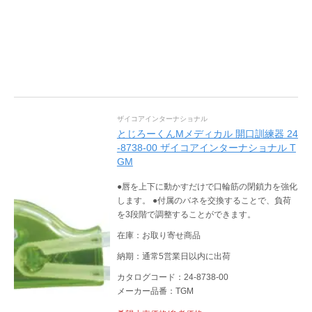
ザイコアインターナショナル
とじろーくんМメディカル 開口訓練器 24
-8738-00 ザイコアインターナショナル T
GM
●唇を上下に動かすだけで口輪筋の閉鎖力を強化
します。 ●付属のバネを交換することで、負荷
を3段階で調整することができます。
在庫：お取り寄せ商品
納期：通常5営業日以内に出荷
カタログコード：24-8738-00
メーカー品番：TGM