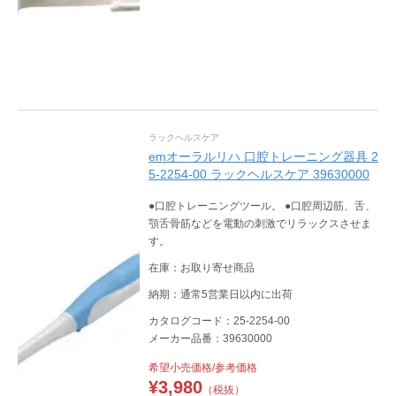
ラックヘルスケア
emオーラルリハ 口腔トレーニング器具 2
5-2254-00 ラックヘルスケア 39630000
●口腔トレーニングツール。 ●口腔周辺筋、舌、
顎舌骨筋などを電動の刺激でリラックスさせま
す。
在庫：お取り寄せ商品
納期：通常5営業日以内に出荷
カタログコード：25-2254-00
メーカー品番：39630000
希望小売価格/参考価格
¥
3,980
（税抜）