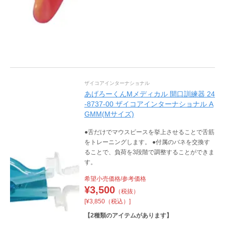
ザイコアインターナショナル
あげろーくんМメディカル 開口訓練器 24
-8737-00 ザイコアインターナショナル A
GMM(Mサイズ)
●舌だけでマウスピースを挙上させることで舌筋
をトレーニングします。 ●付属のバネを交換す
ることで、負荷を3段階で調整することができま
す。
希望小売価格/参考価格
¥
3,500
（税抜）
[¥3,850（税込）]
【
2
種類のアイテムがあります】