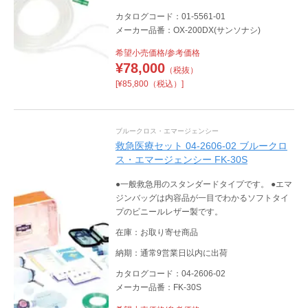
カタログコード：01-5561-01
メーカー品番：OX-200DX(サンソナシ)
希望小売価格/参考価格
¥
78,000
（税抜）
[¥85,800（税込）]
ブルークロス・エマージェンシー
救急医療セット 04-2606-02 ブルークロ
ス・エマージェンシー FK-30S
●一般救急用のスタンダードタイプです。 ●エマ
ジンバッグは内容品が一目でわかるソフトタイ
プのビニールレザー製です。
在庫：お取り寄せ商品
納期：通常9営業日以内に出荷
カタログコード：04-2606-02
メーカー品番：FK-30S