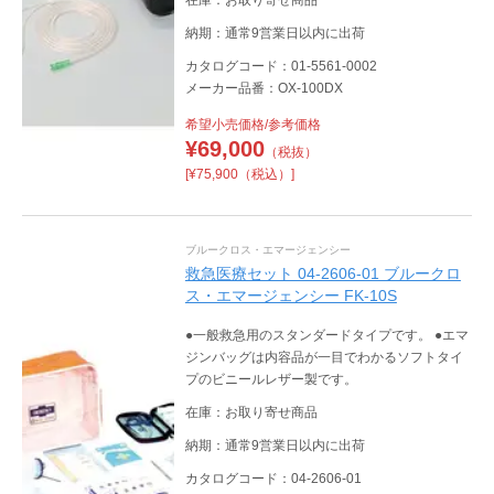
納期：通常9営業日以内に出荷
カタログコード：01-5561-0002
メーカー品番：OX-100DX
希望小売価格/参考価格
¥
69,000
（税抜）
[¥75,900（税込）]
ブルークロス・エマージェンシー
救急医療セット 04-2606-01 ブルークロ
ス・エマージェンシー FK-10S
●一般救急用のスタンダードタイプです。 ●エマ
ジンバッグは内容品が一目でわかるソフトタイ
プのビニールレザー製です。
在庫：お取り寄せ商品
納期：通常9営業日以内に出荷
カタログコード：04-2606-01