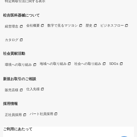
特定商取引法に関する表示
松吉医科器械について
会社概要
数字で見るマツヨシ
歴史
ビジネスフロー
経営理念
カタログ
社会貢献活動
地域への取り組み
社会への取り組み
SDGs
環境への取り組み
新規お取引のご相談
仕入先様
販売店様
採用情報
パート社員採用
正社員採用
ご利用にあたって