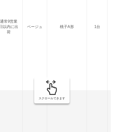
通常9営業
日以内に出
ベージュ
桃子A形
1台
3kg
荷
スクロールできます