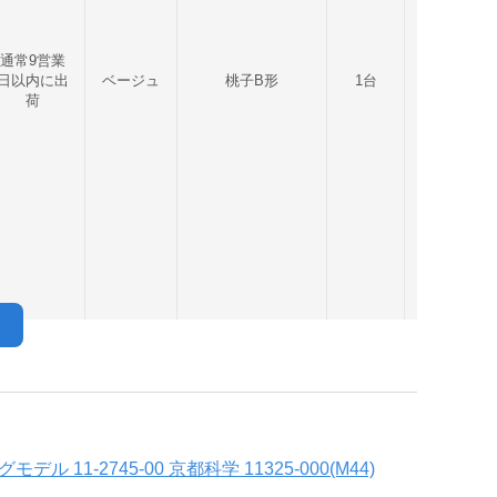
通常9営業
日以内に出
ベージュ
桃子B形
1台
3kg
荷
11-2745-00 京都科学 11325-000(M44)