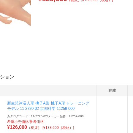
（税抜）
[¥138,600（税込）]
ション
在庫
新生児沐浴人形 桃子A形 桃子A形 トレーニング
モデル 11-2720-02 京都科学 11259-000
カタログコード：11-2720-02
/
メーカー品番：11259-000
希望小売価格/参考価格
¥
126,000
（税抜）
[¥138,600（税込）]