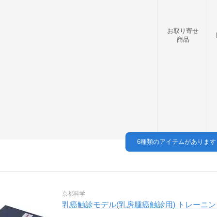
お取り寄せ
商品
6
種類のアイテムがあります
京都科学
乳癌触診モデル(乳房腫癌触診用) トレーニングモデル 