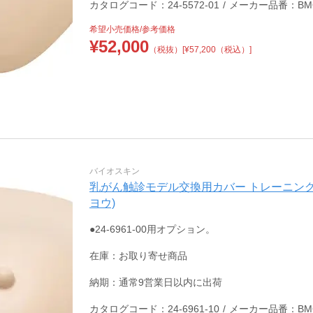
カタログコード：24-5572-01
/
メーカー品番：BMC
希望小売価格/参考価格
¥
52,000
（税抜）
[¥57,200（税込）]
バイオスキン
乳がん触診モデル交換用カバー トレーニングモデル 2
ヨウ)
●24-6961-00用オプション。
在庫：お取り寄せ商品
納期：通常9営業日以内に出荷
カタログコード：24-6961-10
/
メーカー品番：BMC-