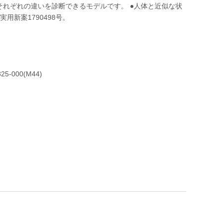
症のそれぞれの違いを診断できるモデルです。 ●人体と近似な状
用新案1790498号。
-000(M44)