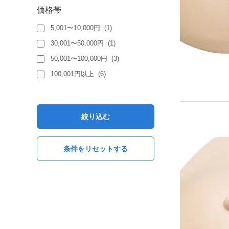
価格帯
5,001〜10,000円
(
1
)
30,001〜50,000円
(
1
)
50,001〜100,000円
(
3
)
100,001円以上
(
6
)
絞り込む
条件をリセットする