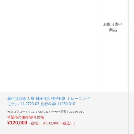
お取り寄せ
商品
新生児沐浴人形 桃子B形 桃子B形 トレーニング
モデル 11-2720-03 京都科学 11259-010
カタログコード：11-2720-03
/
メーカー品番：11259-010
希望小売価格/参考価格
¥
120,000
（税抜）
[¥132,000（税込）]