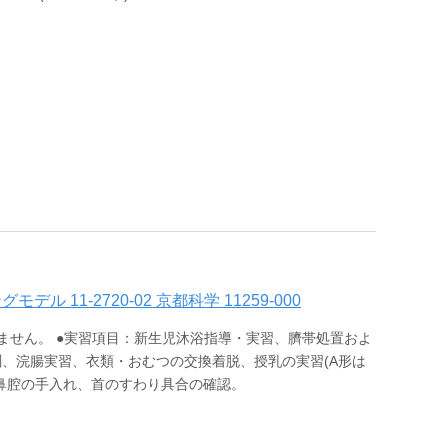
 11-2720-02 京都科学 11259-000
ません。 ●実習項目：新生児沐浴指導・実習、臍帯処置およ
、浣腸実習、衣類・おむつの交換着脱、授乳の実習(A形は
鼻腔の手入れ、首のすわり具合の確認。