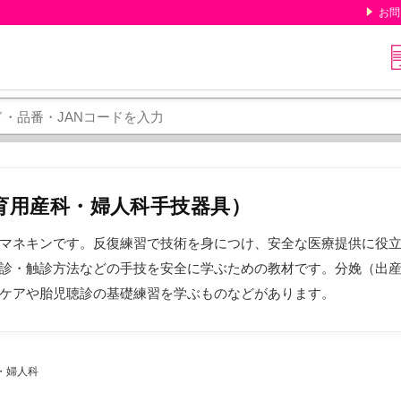
お問
育用産科・婦人科手技器具）
マネキンです。反復練習で技術を身につけ、安全な医療提供に役
診・触診方法などの手技を安全に学ぶための教材です。分娩（出
ケアや胎児聴診の基礎練習を学ぶものなどがあります。
・婦人科