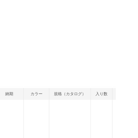
納期
カラー
規格（カタログ）
入り数
重量