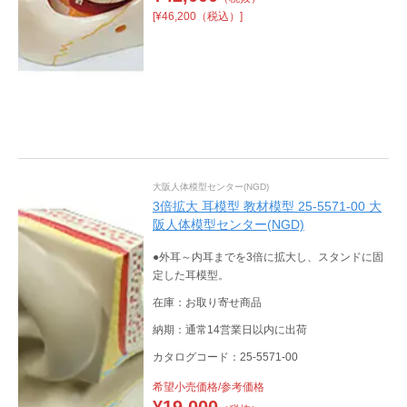
[¥46,200（税込）]
大阪人体模型センター(NGD)
3倍拡大 耳模型 教材模型 25-5571-00 大
阪人体模型センター(NGD)
●外耳～内耳までを3倍に拡大し、スタンドに固
定した耳模型。
在庫：お取り寄せ商品
納期：通常14営業日以内に出荷
カタログコード：25-5571-00
希望小売価格/参考価格
¥
19,000