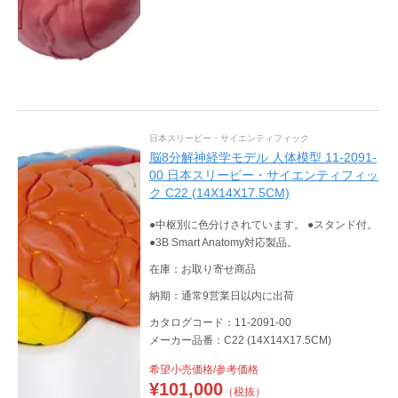
日本スリービー・サイエンティフィック
脳8分解神経学モデル 人体模型 11-2091-
00 日本スリービー・サイエンティフィッ
ク C22 (14X14X17.5CM)
●中枢別に色分けされています。 ●スタンド付。
●3B Smart Anatomy対応製品。
在庫：お取り寄せ商品
納期：通常9営業日以内に出荷
カタログコード：11-2091-00
メーカー品番：C22 (14X14X17.5CM)
希望小売価格/参考価格
¥
101,000
（税抜）