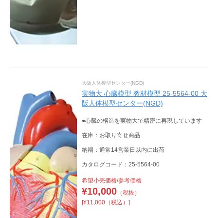
大阪人体模型センター(NGD)
実物大 心臓模型 教材模型 25-5564-00 大
阪人体模型センター(NGD)
●心臓の構造を実物大で精密に再現しています
在庫：お取り寄せ商品
納期：通常14営業日以内に出荷
カタログコード：25-5564-00
希望小売価格/参考価格
¥
10,000
（税抜）
[¥11,000（税込）]