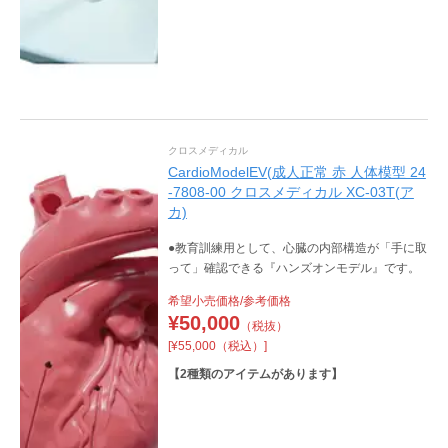
クロスメディカル
CardioModelEV(成人正常 赤 人体模型 24
-7808-00 クロスメディカル XC-03T(ア
カ)
●教育訓練用として、心臓の内部構造が「手に取
って」確認できる『ハンズオンモデル』です。
希望小売価格/参考価格
¥
50,000
（税抜）
[¥55,000（税込）]
【
2
種類のアイテムがあります】