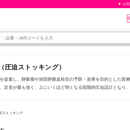
お問
（圧迫ストッキング）
を促進し、静脈瘤や深部静脈血栓症の予防・改善を目的とした医
、足首が最も強く、上にいくほど弱くなる段階的圧迫設計となり
性ストッキング