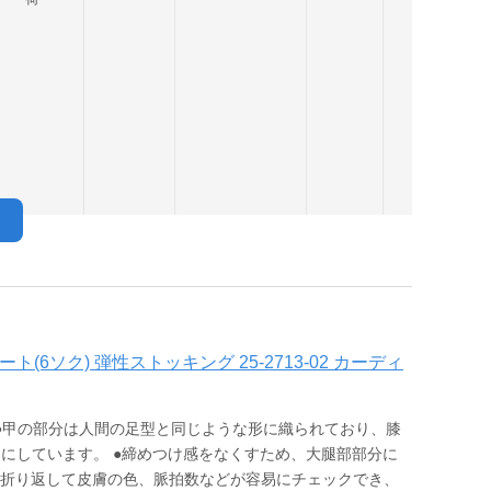
ート(6ソク) 弾性ストッキング 25-2713-02 カーディ
 ●甲の部分は人間の足型と同じような形に織られており、膝
楽にしています。 ●締めつけ感をなくすため、大腿部部分に
を折り返して皮膚の色、脈拍数などが容易にチェックでき、