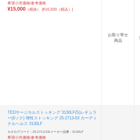
希望小売価格/参考価格
¥
15,000
（税抜）
[¥16,500（税込）]
お取り寄せ
商品
TEDサージカルストッキング 3130LF(S)レギュラ
ー(6ソク) 弾性ストッキング 25-2713-03 カーディ
ナルヘルス 3130LF
カタログコード：25-2713-03
/
メーカー品番：3130LF
希望小売価格/参考価格