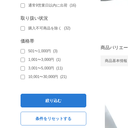
通常9営業日以内に出荷
(
16
)
取り扱い状況
購入不可商品を除く
(
32
)
価格帯
商品バリエー
501〜1,000円
(
3
)
1,001〜3,000円
(
1
)
商品基本情報
3,001〜5,000円
(
11
)
10,001〜30,000円
(
21
)
絞り込む
条件をリセットする