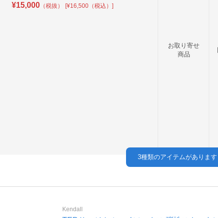
¥
15,000
（税抜）
[¥16,500（税込）]
お取り寄せ
商品
3
種類のアイテムがあります
Kendall