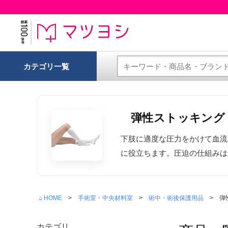
カテゴリ一覧
弾性ストッキング
下肢に適度な圧力をかけて血流
に役立ちます。圧迫の仕組みは
⌂ HOME
手術室・中央材料室
術中・術後保護用品
弾
カテゴリ