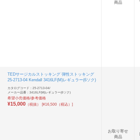
商品
TEDサージカルストッキング 弾性ストッキング
25-2713-04 Kendall 3416LF(M)レギュラー(6ソク)
カタログコード：25-2713-04
/
メーカー品番：3416LF(M)レギュラー(6ソク)
希望小売価格/参考価格
¥
15,000
（税抜）
[¥16,500（税込）]
お取り寄せ
商品