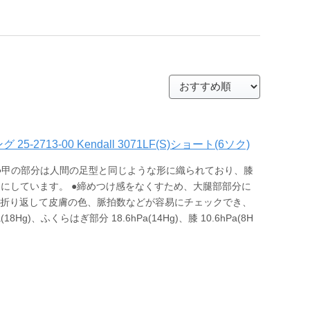
713-00 Kendall 3071LF(S)ショート(6ソク)
 ●甲の部分は人間の足型と同じような形に織られており、膝
楽にしています。 ●締めつけ感をなくすため、大腿部部分に
を折り返して皮膚の色、脈拍数などが容易にチェックでき、
g)、ふくらはぎ部分 18.6hPa(14Hg)、膝 10.6hPa(8H