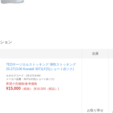
ション
在庫
TEDサージカルストッキング 弾性ストッキング
25-2713-00 Kendall 3071LF(S)ショート(6ソク)
カタログコード：25-2713-00
/
メーカー品番：3071LF(S)ショート(6ソク)
希望小売価格/参考価格
¥
15,000
（税抜）
[¥16,500（税込）]
お取り寄せ