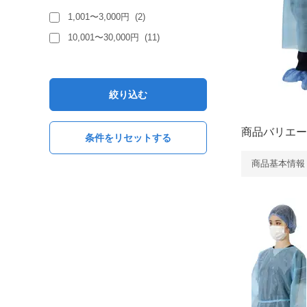
1,001〜3,000円
(
2
)
10,001〜30,000円
(
11
)
絞り込む
商品バリエー
条件をリセットする
商品基本情報