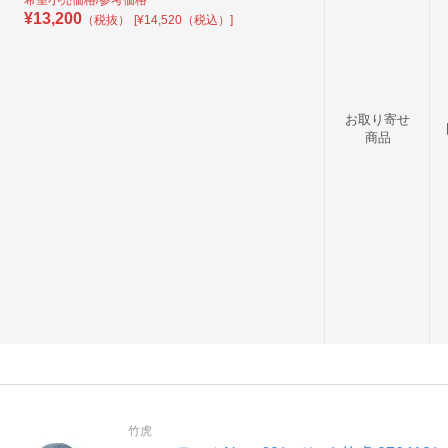
希望小売価格/参考価格
¥
13,200
（税抜）
[¥14,520（税込）]
お取り寄せ
商品
竹虎