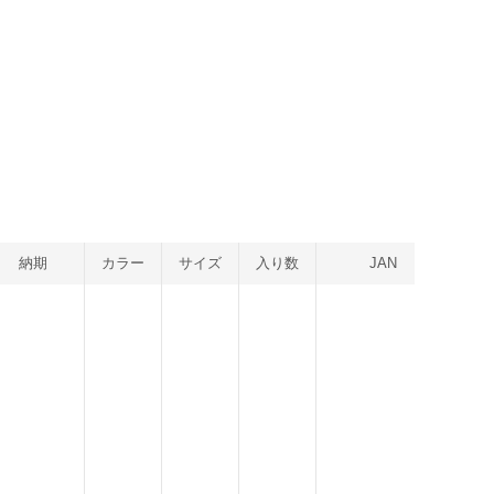
納期
カラー
サイズ
入り数
JAN