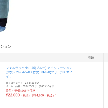
ション
在庫
フェルラックNo．40(ブルー) アイソレーション
ガウン 24-5429-00 竹虎 076420(フリー)100マイ
イリ
カタログコード：24-5429-00
/
メーカー品番：076420(フリー)100マイイリ
希望小売価格/参考価格
¥
22,000
（税抜）
[¥24,200（税込）]