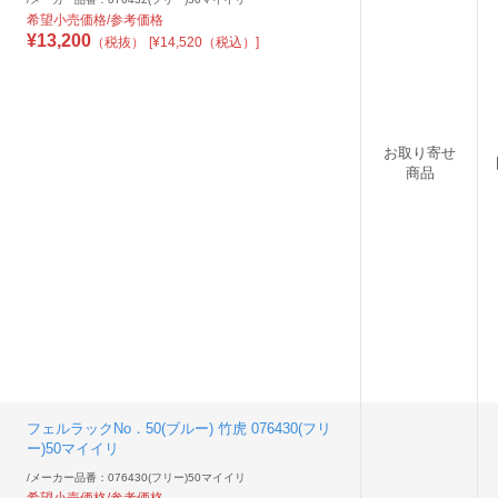
希望小売価格/参考価格
¥
13,200
（税抜）
[¥14,520（税込）]
お取り寄せ
商品
フェルラックNo．50(ブルー) 竹虎 076430(フリ
ー)50マイイリ
/
メーカー品番：076430(フリー)50マイイリ