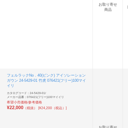
お取り寄せ
商品
フェルラックNo．40(ピンク) アイソレーション
ガウン 24-5429-01 竹虎 076421(フリー)100マイ
イリ
カタログコード：24-5429-01
/
メーカー品番：076421(フリー)100マイイリ
希望小売価格/参考価格
¥
22,000
（税抜）
[¥24,200（税込）]
お取り寄せ