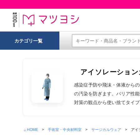
カテゴリ一覧
アイソレーション
感染症予防や飛沫・体液からの
の汚染を防ぎます。バリア性能
対策の観点から使い捨てタイプ
⌂ HOME
手術室・中央材料室
サージカルウェア
アイ