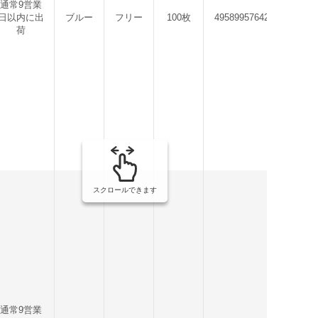
通常9営業
日以内に出
ブルー
フリー
100枚
4958995764208
荷
スクロールできます
通常9営業