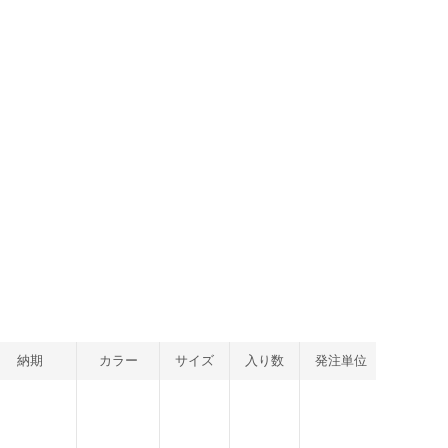
納期
カラー
サイズ
入り数
発注単位
JA