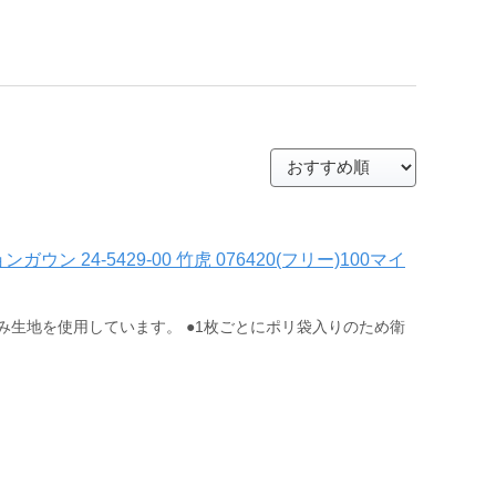
ン 24-5429-00 竹虎 076420(フリー)100マイ
み生地を使用しています。 ●1枚ごとにポリ袋入りのため衛