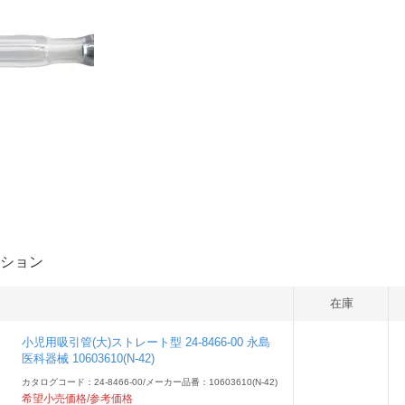
ション
在庫
小児用吸引管(大)ストレート型 24-8466-00 永島
医科器械 10603610(N-42)
カタログコード：24-8466-00
/
メーカー品番：10603610(N-42)
希望小売価格/参考価格