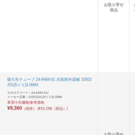
お取り寄せ
商品
吸引先チューブ 24-8464-01 永島医科器械 10502
201(5イリ)3.0MM
カタログコード：24-8464-01
/
メーカー品番：10502201(5イリ)3.0MM
希望小売価格/参考価格
¥
9,360
（税抜）
[¥10,296（税込）]
お取り寄せ