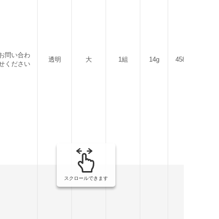
お問い合わ
透明
大
1組
14g
458031087640
せください
スクロールできます