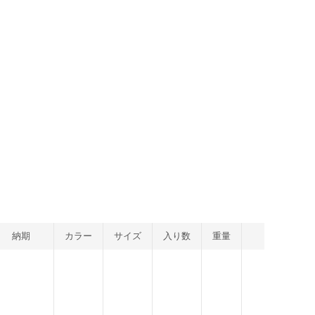
納期
カラー
サイズ
入り数
重量
JAN