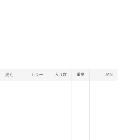
納期
カラー
入り数
重量
JAN