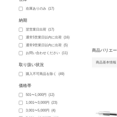
在庫ありのみ
(
17
)
納期
翌営業日出荷
(
17
)
通常5営業日以内に出荷
(
16
)
通常9営業日以内に出荷
(
5
)
商品バリエー
お問い合わせください
(
11
)
商品基本情報
取り扱い状況
購入不可商品を除く
(
49
)
価格帯
501〜1,000円
(
12
)
1,001〜3,000円
(
23
)
3,001〜5,000円
(
4
)