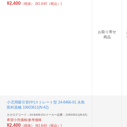
¥
2,400
（税抜）
[¥2,640（税込）]
お取り寄せ
商品
小児用吸引管(中)ストレート型 24-8466-01 永島
医科器械 10603611(N-42)
カタログコード：24-8466-01
/
メーカー品番：10603611(N-42)
希望小売価格/参考価格
¥
2,400
（税抜）
[¥2,640（税込）]