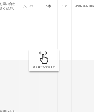
お問い合わ
シルバー
5本
10g
4987766010473
せください
スクロールできます
お問い合わ