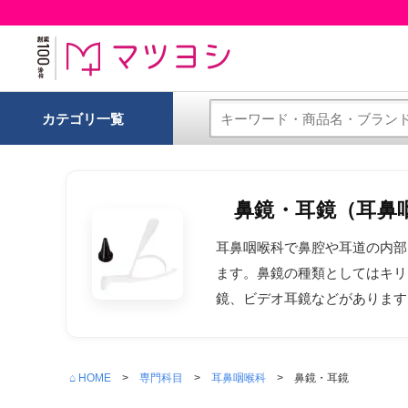
カテゴリ一覧
鼻鏡・耳鏡（耳鼻
耳鼻咽喉科で鼻腔や耳道の内部
ます。鼻鏡の種類としてはキリ
鏡、ビデオ耳鏡などがあります
⌂ HOME
専門科目
耳鼻咽喉科
鼻鏡・耳鏡