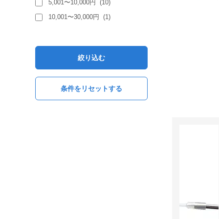
5,001〜10,000円
(
10
)
10,001〜30,000円
(
1
)
絞り込む
条件をリセットする