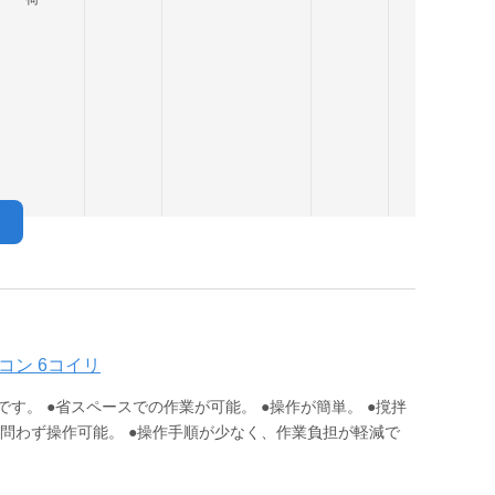
ニコン 6コイリ
す。 ●省スペースでの作業が可能。 ●操作が簡単。 ●撹拌
を問わず操作可能。 ●操作手順が少なく、作業負担が軽減で