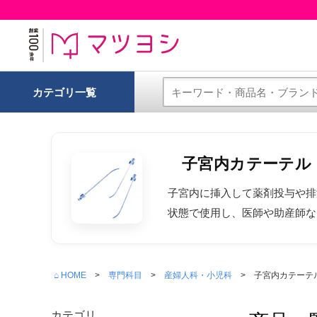
カテゴリ一覧
子宮内カテーテル
子宮内に挿入して薬剤投与や排
状態で使用し、医師や助産師な
⌂ HOME
専門科目
産婦人科・小児科
子宮内カテーテ
カテゴリ