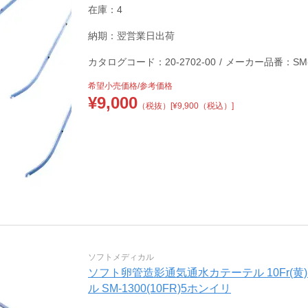
在庫：4
納期：翌営業日出荷
カタログコード：20-2702-00
/
メーカー品番：SM-
希望小売価格/参考価格
¥
9,000
（税抜）
[¥9,900（税込）]
ソフトメディカル
ソフト卵管造影通気通水カテーテル 10Fr(黄) 
ル SM-1300(10FR)5ホンイリ