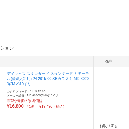
ション
在庫
デイキャス スタンダード スタンダード カテーテ
ル(産婦人科用) 24-2615-00 SBカワスミ MD-6020
0(2MM)10イリ
カタログコード：24-2615-00
/
メーカー品番：MD-60200(2MM)10イリ
希望小売価格/参考価格
¥
16,800
（税抜）
[¥18,480（税込）]
お取り寄せ