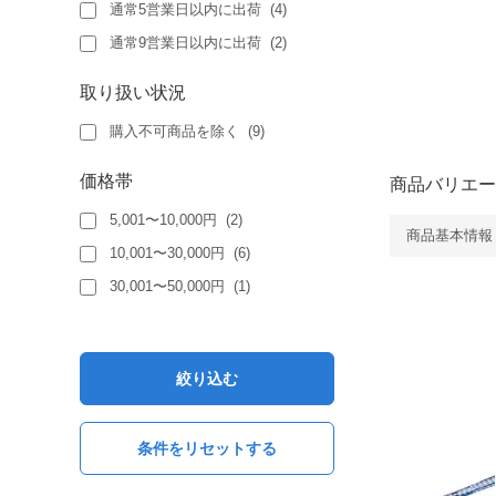
通常5営業日以内に出荷
(
4
)
通常9営業日以内に出荷
(
2
)
取り扱い状況
購入不可商品を除く
(
9
)
価格帯
商品バリエー
5,001〜10,000円
(
2
)
商品基本情報
10,001〜30,000円
(
6
)
30,001〜50,000円
(
1
)
絞り込む
条件をリセットする