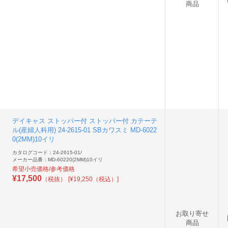
商品
デイキャス ストッパー付 ストッパー付 カテーテ
ル(産婦人科用) 24-2615-01 SBカワスミ MD-6022
0(2MM)10イリ
カタログコード：24-2615-01
/
メーカー品番：MD-60220(2MM)10イリ
希望小売価格/参考価格
¥
17,500
（税抜）
[¥19,250（税込）]
お取り寄せ
商品