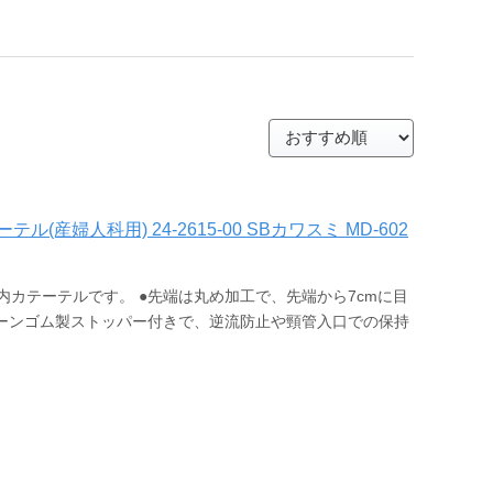
産婦人科用) 24-2615-00 SBカワスミ MD-602
カテーテルです。 ●先端は丸め加工で、先端から7cmに目
はシリコーンゴム製ストッパー付きで、逆流防止や頸管入口での保持