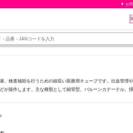
お問
液、検査補助を行うための細長い医療用チューブです。出血管理
どが操作します。主な種類として細管型、バルーンカテーテル、
ル