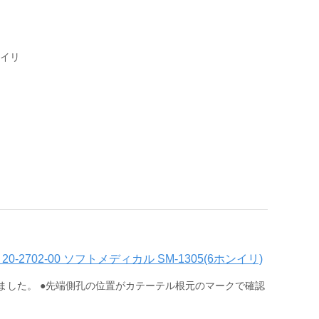
コイリ
2702-00 ソフトメディカル SM-1305(6ホンイリ)
ました。 ●先端側孔の位置がカテーテル根元のマークで確認