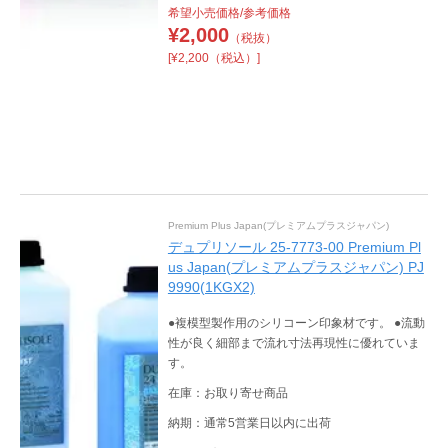
希望小売価格/参考価格
¥
2,000
（税抜）
[¥2,200（税込）]
Premium Plus Japan(プレミアムプラスジャパン)
デュプリソール 25-7773-00 Premium Pl
us Japan(プレミアムプラスジャパン) PJ
9990(1KGX2)
●複模型製作用のシリコーン印象材です。 ●流動
性が良く細部まで流れ寸法再現性に優れていま
す。
在庫：お取り寄せ商品
納期：通常5営業日以内に出荷