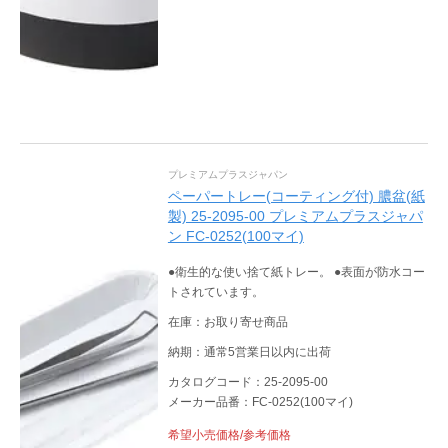
プレミアムプラスジャパン
ペーパートレー(コーティング付) 膿盆(紙
製) 25-2095-00 プレミアムプラスジャパ
ン FC-0252(100マイ)
●衛生的な使い捨て紙トレー。 ●表面が防水コー
トされています。
在庫：お取り寄せ商品
納期：通常5営業日以内に出荷
カタログコード：25-2095-00
メーカー品番：FC-0252(100マイ)
希望小売価格/参考価格