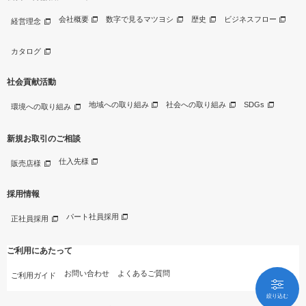
会社概要
数字で見るマツヨシ
歴史
ビジネスフロー
経営理念
カタログ
社会貢献活動
地域への取り組み
社会への取り組み
SDGs
環境への取り組み
新規お取引のご相談
仕入先様
販売店様
採用情報
パート社員採用
正社員採用
ご利用にあたって
お問い合わせ
よくあるご質問
ご利用ガイド
絞り込む