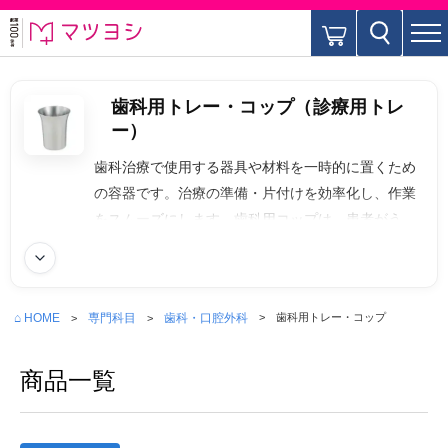
歯科用トレー・コップ（診療用トレ
ー）
歯科治療で使用する器具や材料を一時的に置くため
の容器です。治療の準備・片付けを効率化し、作業
をスムーズにします。歯科用コップは、患者がうが
いをするための小型のコップです。
続きを読む
⌂ HOME
専門科目
歯科・口腔外科
歯科用トレー・コップ
商品一覧