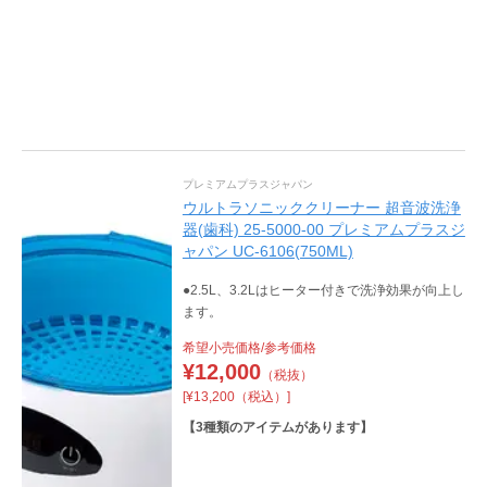
プレミアムプラスジャパン
ウルトラソニッククリーナー 超音波洗浄
器(歯科) 25-5000-00 プレミアムプラスジ
ャパン UC-6106(750ML)
●2.5L、3.2Lはヒーター付きで洗浄効果が向上し
ます。
希望小売価格/参考価格
¥
12,000
（税抜）
[¥13,200（税込）]
【
3
種類のアイテムがあります】