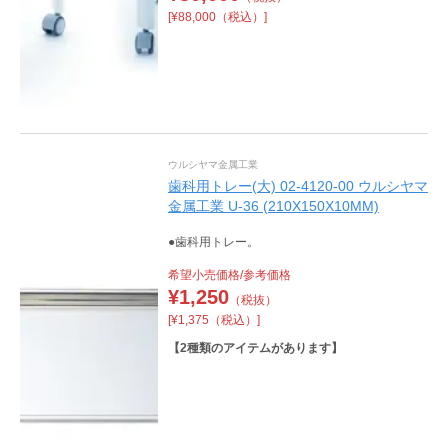
[¥88,000（税込）]
ウルシヤマ金属工業
歯科用トレー(大) 02-4120-00 ウルシヤマ
金属工業 U-36 (210X150X10MM)
●歯科用トレー。
希望小売価格/参考価格
¥
1,250
（税抜）
[¥1,375（税込）]
【
2
種類のアイテムがあります】