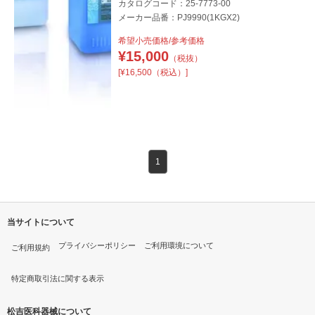
カタログコード：25-7773-00
メーカー品番：PJ9990(1KGX2)
希望小売価格/参考価格
¥
15,000
（税抜）
[¥16,500（税込）]
1
当サイトについて
プライバシーポリシー
ご利用環境について
ご利用規約
特定商取引法に関する表示
松吉医科器械について