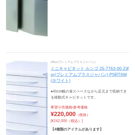
Zilfor(プレミアムプラスジャパン)
ミニキャビネット ルンゴ 25-7763-00 Zilf
or(プレミアムプラスジャパン) PSRT6W
(ホワイト)
●40cm幅の省スペースながら足元まで収納でき
る移動式キャビネットです。
希望小売価格/参考価格
¥
220,000
（税抜）
[¥242,000（税込）]
【
4
種類のアイテムがあります】