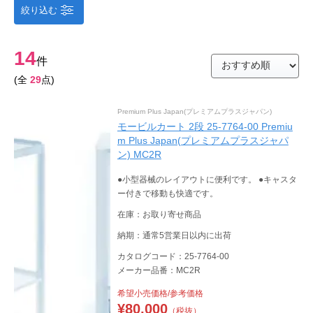
絞り込む
14
件
(全
29
点)
Premium Plus Japan(プレミアムプラスジャパン)
モービルカート 2段 25-7764-00 Premiu
m Plus Japan(プレミアムプラスジャパ
ン) MC2R
●小型器械のレイアウトに便利です。 ●キャスタ
ー付きで移動も快適です。
在庫：お取り寄せ商品
納期：通常5営業日以内に出荷
カタログコード：25-7764-00
メーカー品番：MC2R
希望小売価格/参考価格
¥
80,000
（税抜）