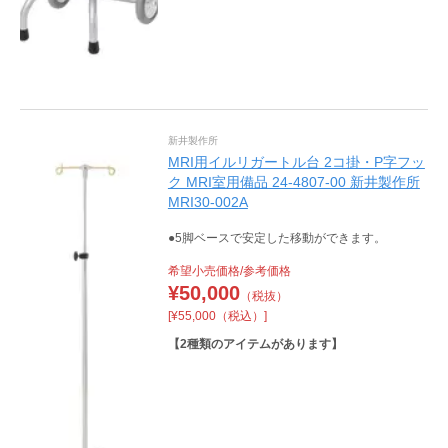
新井製作所
MRI用イルリガートル台 2コ掛・P字フッ
ク MRI室用備品 24-4807-00 新井製作所
MRI30-002A
●5脚ベースで安定した移動ができます。
希望小売価格/参考価格
¥
50,000
（税抜）
[¥55,000（税込）]
【
2
種類のアイテムがあります】