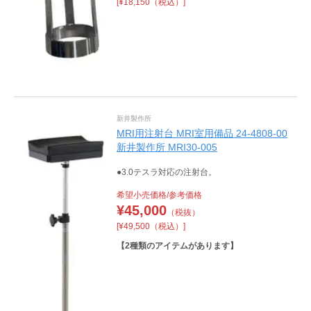
[¥18,150（税込）]
新井製作所
MRI用注射台 MRI室用備品 24-4808-00
新井製作所 MRI30-005
●3.0テスラ対応の注射台。
希望小売価格/参考価格
¥
45,000
（税抜）
[¥49,500（税込）]
【
2
種類のアイテムがあります】