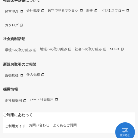
松吉医科器械について
会社概要
数字で見るマツヨシ
歴史
ビジネスフロー
経営理念
カタログ
社会貢献活動
地域への取り組み
社会への取り組み
SDGs
環境への取り組み
新規お取引のご相談
仕入先様
販売店様
採用情報
パート社員採用
正社員採用
ご利用にあたって
お問い合わせ
よくあるご質問
ご利用ガイド
絞り込む