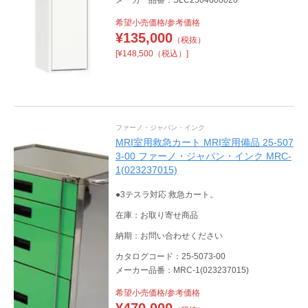
希望小売価格/参考価格
¥
135,000
（税抜）
[¥148,500（税込）]
ファーノ・ジャパン・インク
MRI室用救急カート MRI室用備品 25-507
3-00 ファーノ・ジャパン・インク MRC-
1(023237015)
●3テスラ対応 救急カート。
在庫：お取り寄せ商品
納期：お問い合わせください
カタログコード：25-5073-00
メーカー品番：MRC-1(023237015)
希望小売価格/参考価格
¥
470,000