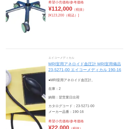
希望小売価格/参考価格
¥
112,000
（税抜）
[¥123,200（税込）]
エイコーメディカル
MRI室用アネロイド血圧計 MRI室用備品
23-5271-00 エイコーメディカル 190-16
●MRI室用アネロイド血圧計。
在庫：2
納期：翌営業日出荷
カタログコード：23-5271-00
メーカー品番：190-16
希望小売価格/参考価格
¥
22,000
（税抜）