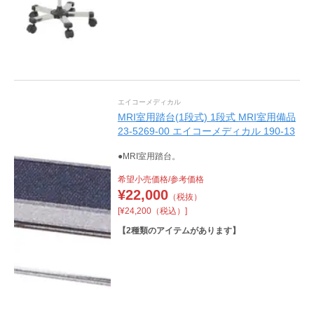
エイコーメディカル
MRI室用踏台(1段式) 1段式 MRI室用備品
23-5269-00 エイコーメディカル 190-13
●MRI室用踏台。
希望小売価格/参考価格
¥
22,000
（税抜）
[¥24,200（税込）]
【
2
種類のアイテムがあります】