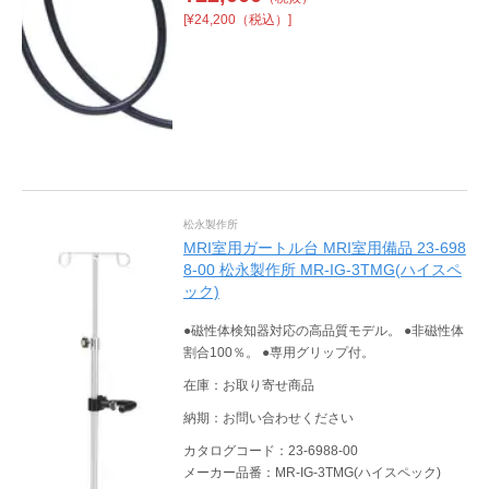
[¥24,200（税込）]
松永製作所
MRI室用ガートル台 MRI室用備品 23-698
8-00 松永製作所 MR-IG-3TMG(ハイスペ
ック)
●磁性体検知器対応の高品質モデル。 ●非磁性体
割合100％。 ●専用グリップ付。
在庫：お取り寄せ商品
納期：お問い合わせください
カタログコード：23-6988-00
メーカー品番：MR-IG-3TMG(ハイスペック)