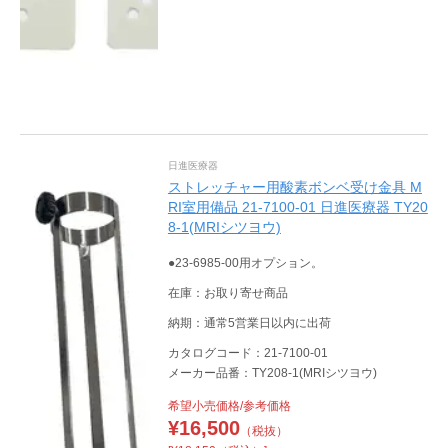
日進医療器
ストレッチャー用酸素ボンベ受け金具 M
RI室用備品 21-7100-01 日進医療器 TY20
8-1(MRIシツヨウ)
●23-6985-00用オプション。
在庫：お取り寄せ商品
納期：通常5営業日以内に出荷
カタログコード：21-7100-01
メーカー品番：TY208-1(MRIシツヨウ)
希望小売価格/参考価格
¥
16,500
（税抜）