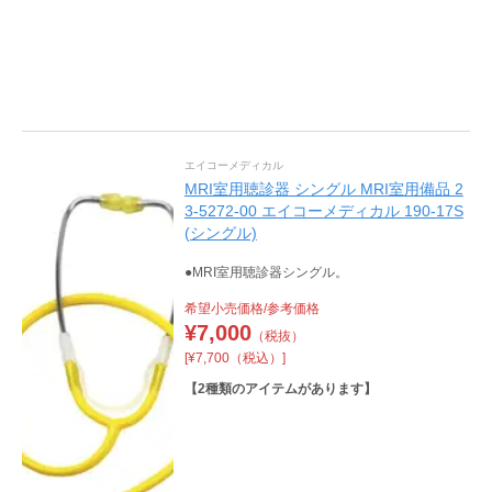
エイコーメディカル
MRI室用聴診器 シングル MRI室用備品 2
3-5272-00 エイコーメディカル 190-17S
(シングル)
●MRI室用聴診器シングル。
希望小売価格/参考価格
¥
7,000
（税抜）
[¥7,700（税込）]
【
2
種類のアイテムがあります】