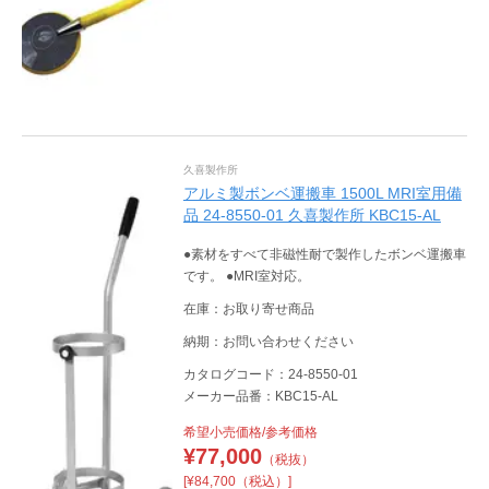
久喜製作所
アルミ製ボンベ運搬車 1500L MRI室用備
品 24-8550-01 久喜製作所 KBC15-AL
●素材をすべて非磁性耐で製作したボンベ運搬車
です。 ●MRI室対応。
在庫：お取り寄せ商品
納期：お問い合わせください
カタログコード：24-8550-01
メーカー品番：KBC15-AL
希望小売価格/参考価格
¥
77,000
（税抜）
[¥84,700（税込）]