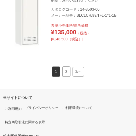
納期：お問い合わせください
カタログコード：24-8503-00
メーカー品番：SLCLCR/99/TFL-1*1-1B
希望小売価格/参考価格
¥
135,000
（税抜）
[¥148,500（税込）]
1
2
次へ
当サイトについて
プライバシーポリシー
ご利用環境について
ご利用規約
特定商取引法に関する表示