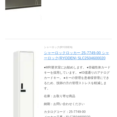
シャーロック(RYODEN)
シャーロックロッカー 25-7749-00 シャ
ーロック(RYODEN) SLC2504600020
●MRI更衣室にお勧めします。 ●非磁性体カード
キーを採用しています。 ●43億通りのアナログ
カードキー。 ●キーの管理を患者様管理にでき
るため、技師の方の管理ストレスを軽減しま
す。
在庫：お取り寄せ商品
納期：お問い合わせください
カタログコード：25-7749-00
メーカー品番：SLC2504600020