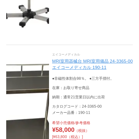
エイコーメディカル
MRI室用器械台 MRI室用備品 24-3365-00
エイコーメディカル 190-11
●非磁性体割合98％。 ●三方手摺付。
在庫：お取り寄せ商品
納期：通常21営業日以内に出荷
カタログコード：24-3365-00
メーカー品番：190-11
希望小売価格/参考価格
¥
58,000
（税抜）
[¥63,800（税込）]