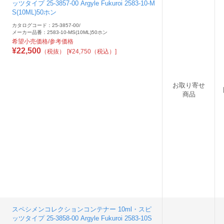
ッツタイプ 25-3857-00 Argyle Fukuroi 2583-10-M
S(10ML)50ホン
カタログコード：25-3857-00
/
メーカー品番：2583-10-MS(10ML)50ホン
希望小売価格/参考価格
¥
22,500
（税抜）
[¥24,750（税込）]
お取り寄せ
商品
スペシメンコレクションコンテナー 10ml・スピ
ッツタイプ 25-3858-00 Argyle Fukuroi 2583-10S