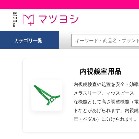
カテゴリ一覧
内視鏡室用品
内視鏡検査や処置を安全・効率
メラスリーブ、マウスピース、
な機能として高さ調整機能（電
トなどがあげられます。内視鏡
圧・ペダル）に分けられます。