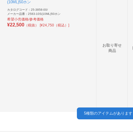
(10ML)50ホン
カタログコード：25-3858-00
/
メーカー品番：2583-10S(10ML)50ホン
希望小売価格/参考価格
¥
22,500
（税抜）
[¥24,750（税込）]
お取り寄せ
商品
5
種類のアイテムがあります