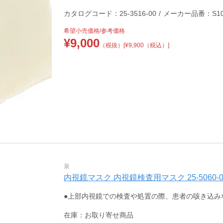
カタログコード：25-3516-00
/
メーカー品番：S10M
希望小売価格/参考価格
¥
9,000
（税抜）
[¥9,900（税込）]
泉
内視鏡マスク 内視鏡検査用マスク 25-5060-00 
●上部内視鏡での検査や処置の際、患者の咳き込み
在庫：お取り寄せ商品