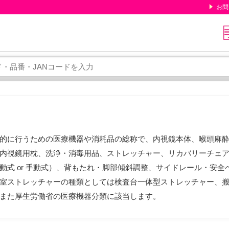
お問
的に行うための医療機器や消耗品の総称で、内視鏡本体、喉頭麻
内視鏡用枕、洗浄・消毒用品、ストレッチャー、リカバリーチェ
動式 or 手動式）、背もたれ・脚部傾斜調整、サイドレール・安
室ストレッチャーの種類としては検査台一体型ストレッチャー、
また厚生労働省の医療機器分類に該当します。