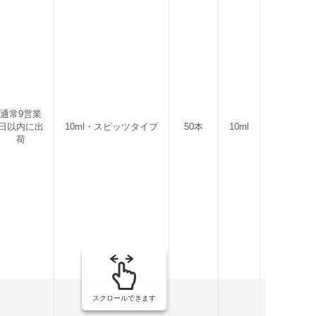
通常9営業
日以内に出
10ml・スピッツタイプ
50本
10ml
1300g
荷
スクロールできます