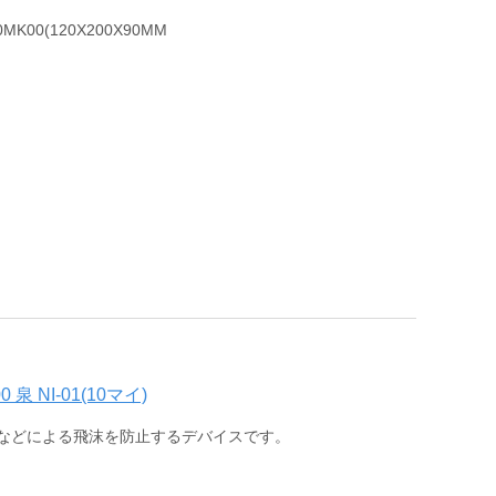
K00(120X200X90MM
泉 NI-01(10マイ)
などによる飛沫を防止するデバイスです。