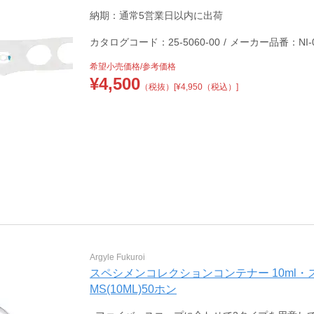
納期：通常5営業日以内に出荷
カタログコード：25-5060-00
/
メーカー品番：NI-0
希望小売価格/参考価格
¥
4,500
（税抜）
[¥4,950（税込）]
Argyle Fukuroi
スペシメンコレクションコンテナー 10ml・スピッツタイプ
MS(10ML)50ホン