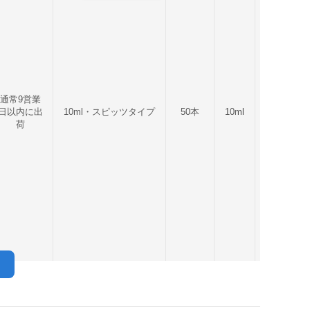
通常9営業
日以内に出
10ml・スピッツタイプ
50本
10ml
315g
荷