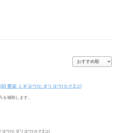
-00 豊栄 ミギヨウ/ヒダリヨウ(カク3コ)
入を補助します。
ヨウ/ヒダリヨウ(カク3コ)