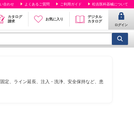
い合わせ
よくあるご質問
ご利用ガイド
松吉医科器械について
カタログ
デジタル
お気に入り
請求
カタログ
ログイン
ブ固定、ライン延長、注入・洗浄、安全保持など、患