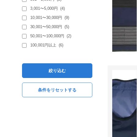
3,001〜5,000円
(
4
)
10,001〜30,000円
(
9
)
30,001〜50,000円
(
5
)
50,001〜100,000円
(
2
)
100,001円以上
(
6
)
絞り込む
条件をリセットする