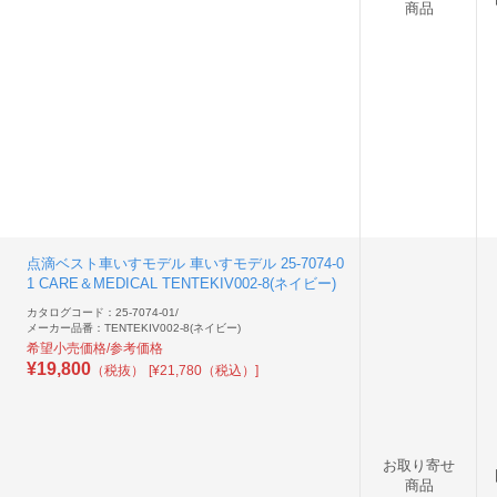
商品
点滴ベスト車いすモデル 車いすモデル 25-7074-0
1 CARE＆MEDICAL TENTEKIV002-8(ネイビー)
カタログコード：25-7074-01
/
メーカー品番：TENTEKIV002-8(ネイビー)
希望小売価格/参考価格
¥
19,800
（税抜）
[¥21,780（税込）]
お取り寄せ
商品