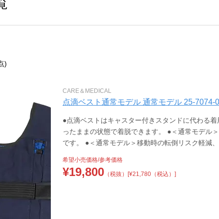
覧
点)
CARE＆MEDICAL
点滴ベスト通常モデル 通常モデル 25-7074-00 
●点滴ベストはキャスター付きスタンドに代わる着
ったままの状態で着脱できます。 ●＜通常モデル
です。 ●＜通常モデル＞移動時の転倒リスク軽減
希望小売価格/参考価格
¥
19,800
（税抜）
[¥21,780（税込）]