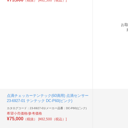
（税抜）
[¥82,500（税込）]
お
点滴チェッカーテンテック(60滴用) 点滴センサー
23-6927-01 テンテック DC-P60(ピンク)
カタログコード：23-6927-01
/
メーカー品番：DC-P60(ピンク)
希望小売価格/参考価格
¥
75,000
（税抜）
[¥82,500（税込）]