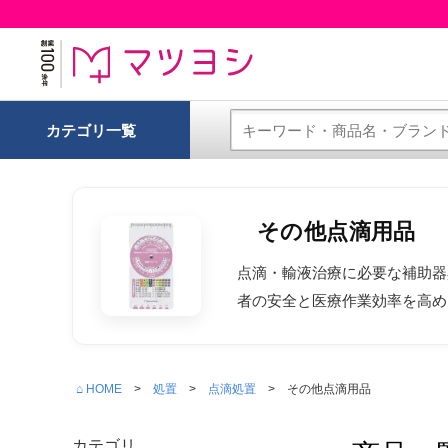
カテゴリ一覧
その他点滴用品
点滴・輸液治療に必要な補助器
者の安全と医療作業効率を高め
⌂ HOME
処置
点滴処置
その他点滴用品
カテゴリ