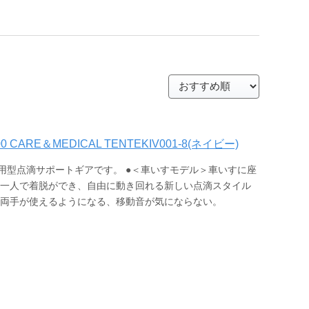
CARE＆MEDICAL TENTEKIV001-8(ネイビー)
用型点滴サポートギアです。 ●＜車いすモデル＞車いすに座
＞一人で着脱ができ、自由に動き回れる新しい点滴スタイル
、両手が使えるようになる、移動音が気にならない。