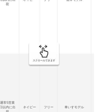
荷
スクロールできます
通常5営業
日以内に出
ネイビー
フリー
車いすモデル
1枚
荷