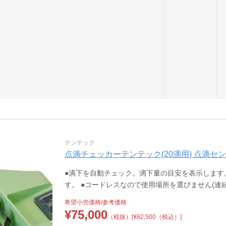
テンテック
点滴チェッカーテンテック(20滴用) 点滴センサー 
●滴下を自動チェック。滴下量の目安を表示します
す。 ●コードレスなので使用場所を選びません(連続
希望小売価格/参考価格
¥
75,000
（税抜）
[¥82,500（税込）]