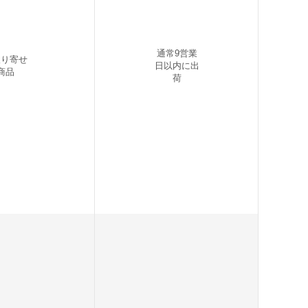
通常9営業
取り寄せ
日以内に出
商品
荷