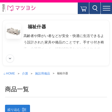
福祉什器
高齢者や障がい者などが安全・快適に生活できるよ
う設計された家具や備品のことです。手すり付き椅
子、介護用ベッド、移動補助具などが含まれます。
続きを読む
⌂ HOME
介護
施設用備品
福祉什器
商品一覧
絞り込む