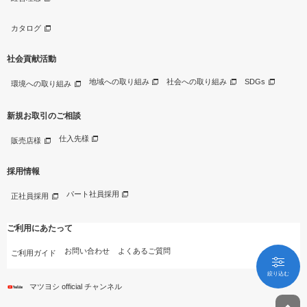
カタログ
社会貢献活動
地域への取り組み
社会への取り組み
SDGs
環境への取り組み
新規お取引のご相談
仕入先様
販売店様
採用情報
パート社員採用
正社員採用
ご利用にあたって
お問い合わせ
よくあるご質問
ご利用ガイド
絞り込む
マツヨシ official チャンネル