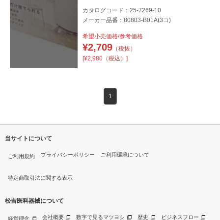
カタログコード：25-7269-10
メーカー品番：80803-B01A(3コ)
希望小売価格/参考価格
¥
2,709
（税抜）
[¥2,980（税込）]
1
当サイトについて
プライバシーポリシー
ご利用環境について
ご利用規約
特定商取引法に関する表示
松吉医科器械について
会社概要
数字で見るマツヨシ
歴史
ビジネスフロー
経営理念