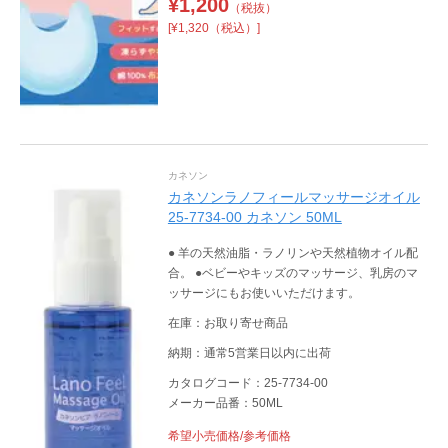
¥
1,200
（税抜）
[¥1,320（税込）]
カネソン
カネソンラノフィールマッサージオイル
25-7734-00 カネソン 50ML
● 羊の天然油脂・ラノリンや天然植物オイル配
合。 ●ベビーやキッズのマッサージ、乳房のマ
ッサージにもお使いいただけます。
在庫：お取り寄せ商品
納期：通常5営業日以内に出荷
カタログコード：25-7734-00
メーカー品番：50ML
希望小売価格/参考価格