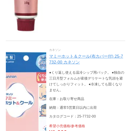
カネソン
マミーホット＆クール(布カバー付) 25-7
732-00 カネソン
●くり返し使える温冷シップ用パック。 ●独自の
三日月型フォルムが産後デリケートな乳頭を避
けてしっかりフィット。 ●冷凍しても固くなり
ません。
在庫：お取り寄せ商品
納期：通常5営業日以内に出荷
カタログコード：25-7732-00
希望小売価格/参考価格