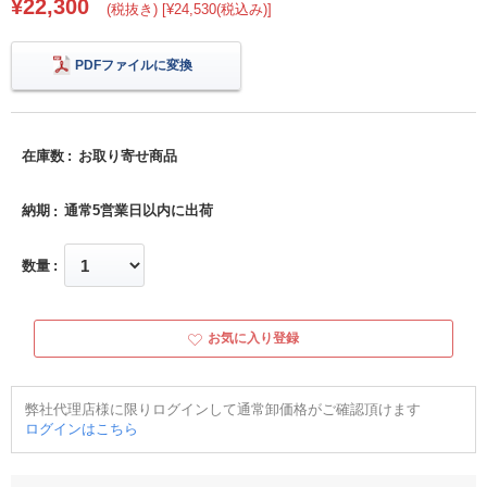
¥22,300
(税抜き) [¥24,530(税込み)]
PDFファイルに変換
在庫数
お取り寄せ商品
納期
通常5営業日以内に出荷
数量
お気に入り登録
弊社代理店様に限りログインして通常卸価格がご確認頂けます
ログインはこちら