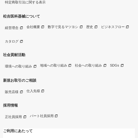
特定商取引法に関する表示
松吉医科器械について
会社概要
数字で見るマツヨシ
歴史
ビジネスフロー
経営理念
カタログ
社会貢献活動
地域への取り組み
社会への取り組み
SDGs
環境への取り組み
新規お取引のご相談
仕入先様
販売店様
採用情報
パート社員採用
正社員採用
ご利用にあたって