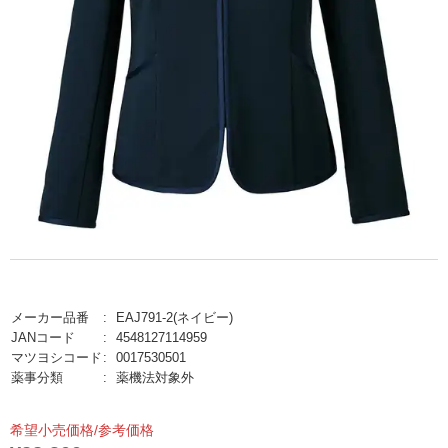
メーカー品番
EAJ791-2(ネイビー)
JANコード
4548127114959
マツヨシコード
0017530501
薬事分類
薬機法対象外
希望小売価格/参考価格