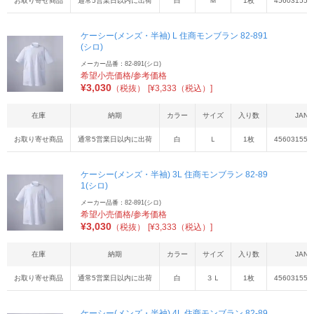
お取り寄せ商品
通常5営業日以内に出荷
白
Ｍ
1枚
456031554
ケーシー(メンズ・半袖) L 住商モンブラン 82-891
(シロ)
メーカー品番：82-891(シロ)
希望小売価格/参考価格
¥
3,030
（税抜）
[¥3,333（税込）]
在庫
納期
カラー
サイズ
入り数
JAN
お取り寄せ商品
通常5営業日以内に出荷
白
Ｌ
1枚
456031554
ケーシー(メンズ・半袖) 3L 住商モンブラン 82-89
1(シロ)
メーカー品番：82-891(シロ)
希望小売価格/参考価格
¥
3,030
（税抜）
[¥3,333（税込）]
在庫
納期
カラー
サイズ
入り数
JAN
お取り寄せ商品
通常5営業日以内に出荷
白
３Ｌ
1枚
456031554
ケーシー(メンズ・半袖) 4L 住商モンブラン 82-89