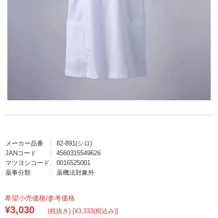
メーカー品番
82-891(シロ)
JANコード
4560315549626
マツヨシコード
0016525001
薬事分類
薬機法対象外
希望小売価格/参考価格
¥3,030
(税抜き) [¥3,333(税込み)]