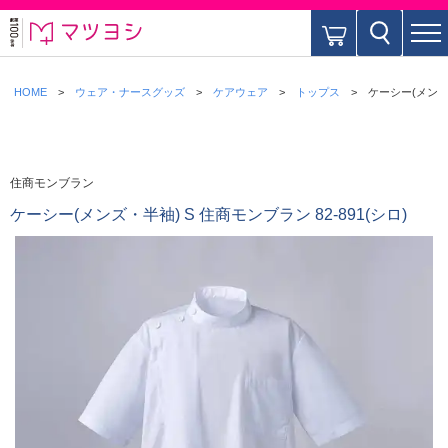
HOME
ウェア・ナースグッズ
ケアウェア
トップス
ケーシー(メンズ・
住商モンブラン
ケーシー(メンズ・半袖) S 住商モンブラン 82-891(シロ)