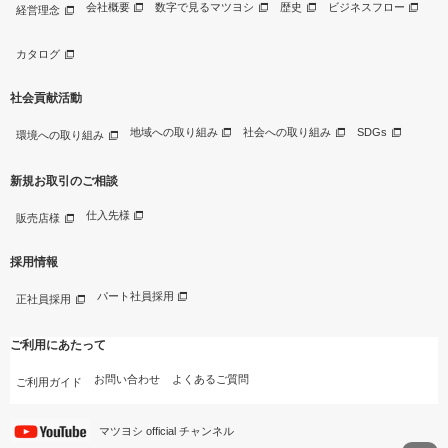
会社概要
数字で見るマツヨシ
歴史
ビジネスフロー
経営理念
カタログ
社会貢献活動
地域への取り組み
社会への取り組み
SDGs
環境への取り組み
新規お取引のご相談
仕入先様
販売店様
採用情報
パート社員採用
正社員採用
ご利用にあたって
お問い合わせ
よくあるご質問
ご利用ガイド
マツヨシ official チャンネル